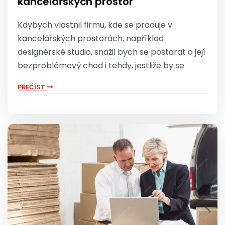
kancelářských prostor
Kdybych vlastnil firmu, kde se pracuje v
kancelářských prostorách, například
designérské studio, snažil bych se postarat o její
bezproblémový chod i tehdy, jestliže by se
PŘEČÍST