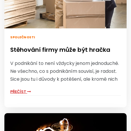
SPOLEČNOSTI
Stěhování firmy může být hračka
V podnikání to není vždycky jenom jednoduché.
Ne všechno, co s podnikáním souvisí, je radost.
Sice jsou tu i důvody k potěšení, ale kromě nich
PŘEČÍST