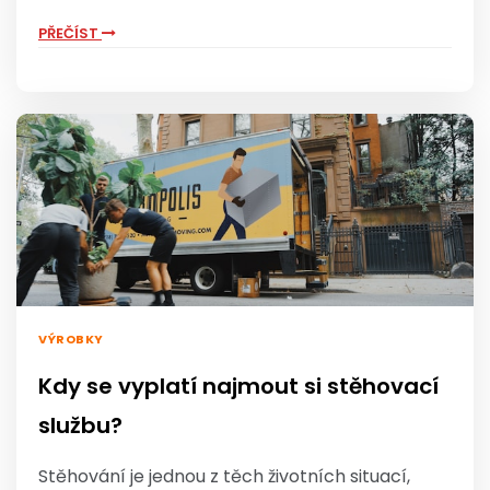
PŘEČÍST
VÝROBKY
Kdy se vyplatí najmout si stěhovací
službu?
Stěhování je jednou z těch životních situací,