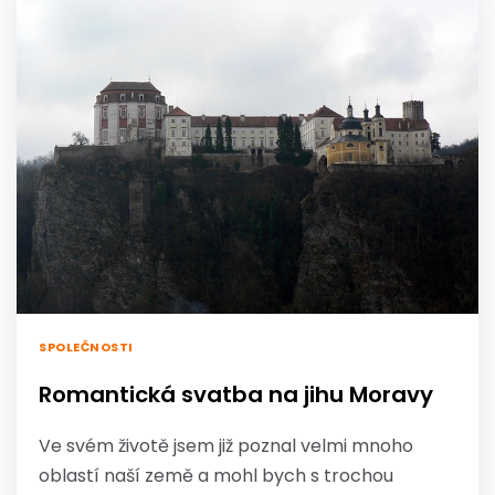
SPOLEČNOSTI
Romantická svatba na jihu Moravy
Ve svém životě jsem již poznal velmi mnoho
oblastí naší země a mohl bych s trochou