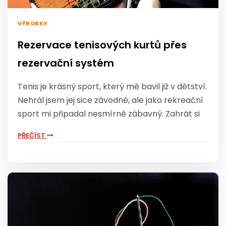
VÝROBKY
Rezervace tenisových kurtů přes
rezervační systém
Tenis je krásný sport, který mě bavil již v dětství.
Nehrál jsem jej sice závodně, ale jako rekreační
sport mi připadal nesmírně zábavný. Zahrát si
PŘEČÍST