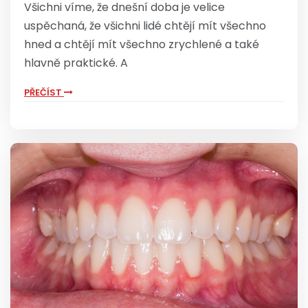
Všichni víme, že dnešní doba je velice
uspěchaná, že všichni lidé chtějí mít všechno
hned a chtějí mít všechno zrychlené a také
hlavně praktické. A
PŘEČÍST