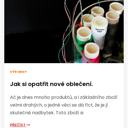
VÝROBKY
Jak si opatřit nové oblečení.
Ač je dnes mnoho produktů, a i základního zboží
velmi drahých, o jedné věci se dá říct, že je jí
skutečně nadbytek. Toto zboží si
PŘEČÍST