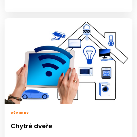
VÝROBKY
Chytré dveře