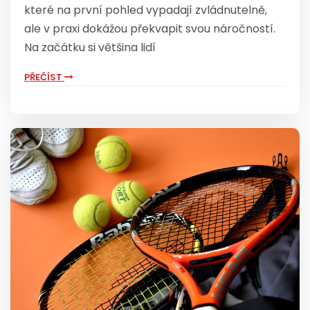
které na první pohled vypadají zvládnutelně,
ale v praxi dokážou překvapit svou náročností.
Na začátku si většina lidí
PŘEČÍST