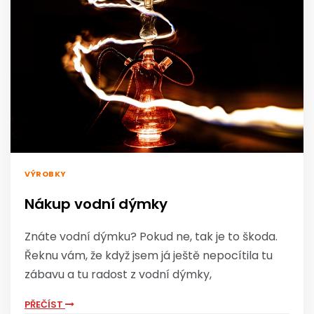
VÝROBKY
Nákup vodní dýmky
Znáte vodní dýmku? Pokud ne, tak je to škoda.
Řeknu vám, že když jsem já ještě nepocítila tu
zábavu a tu radost z vodní dýmky,
PŘEČÍST