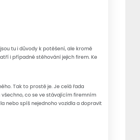
jsou tu i důvody k potěšení, ale kromě
atří i případné stěhování jejich firem. Ke
ého. Tak to prostě je. Je celá řada
 všechno, co se ve stávajícím firemním
la nebo spíš nejednoho vozidla a dopravit