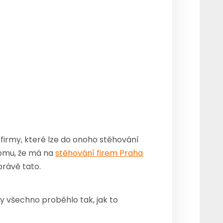
 firmy, které lze do onoho stěhování
 tomu, že má na
stěhování firem Praha
právě tato.
y všechno proběhlo tak, jak to