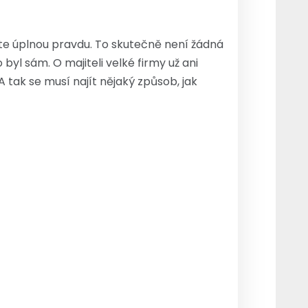
máte úplnou pravdu. To skutečně není žádná
byl sám. O majiteli velké firmy už ani
tak se musí najít nějaký způsob, jak