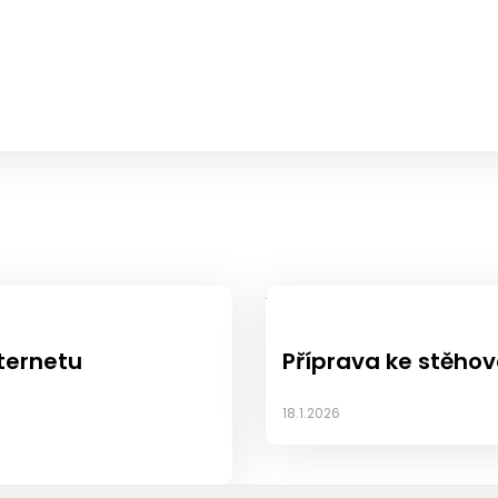
nternetu
Příprava ke stěhov
18.1.2026