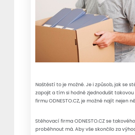
Naštěstí to je možné. Je i způsob, jak se
zapojit a tím si hodně zjednodušit takovou
firmu ODNESTO.CZ, je možné najít nejen něj
Stěhovací firma ODNESTO.CZ se takového st
proběhnout má. Aby vše skončilo za výho