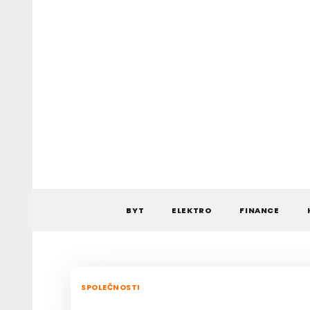
Skip
to
content
BYT
ELEKTRO
FINANCE
SPOLEČNOSTI