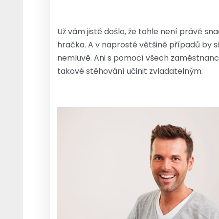
Už vám jistě došlo, že tohle není právě sn
hračka. A v naprosté většině případů by si 
nemluvě. Ani s pomocí všech zaměstnanců, 
takové stěhování učinit zvladatelným.