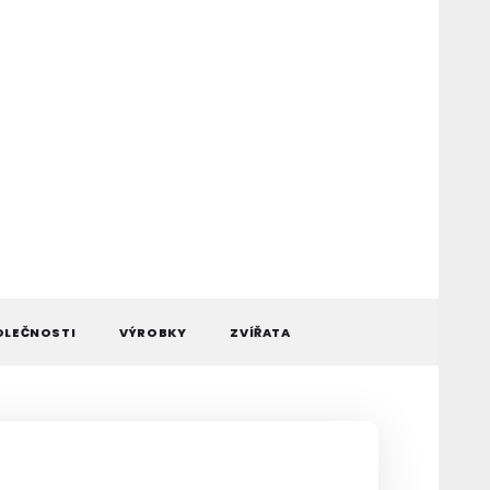
OLEČNOSTI
VÝROBKY
ZVÍŘATA