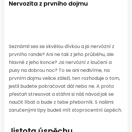
Nervozita z prvního dojmu
Seznámil ses se skvělou dívkou a jsi nervózní z
prvního rande? Ani ne tak z jeho průběhu, ale
hlavně z jeho konce? Jsi nervózní z loučení a
pusy na dobrou noc? To se ani nedivíme, na
prvním dojmu velice záleží, ten rozhoduje o tom,
jestli budete pokračovat dál nebo ne. A proto
přestaň stresovat a stáhni si náš návod
jak se
naučit líbat
a bude z tebe přeborník. S našimi
zaručenými tipy budeš mít stoprocentní úspěch.
Jistota úspěchu