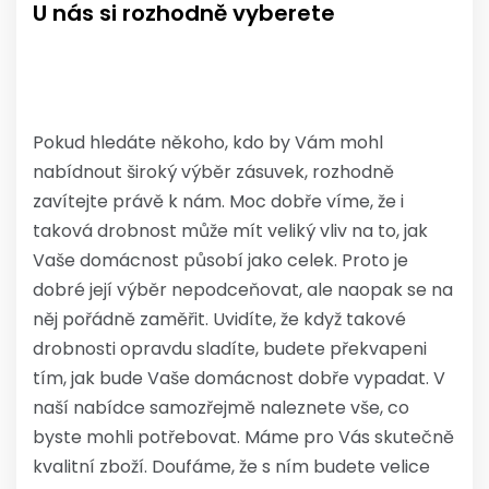
U nás si rozhodně vyberete
Pokud hledáte někoho, kdo by Vám mohl
nabídnout široký výběr
zásuvek
, rozhodně
zavítejte právě k nám. Moc dobře víme, že i
taková drobnost může mít veliký vliv na to, jak
Vaše domácnost působí jako celek. Proto je
dobré její výběr nepodceňovat, ale naopak se na
něj pořádně zaměřit. Uvidíte, že když takové
drobnosti opravdu sladíte, budete překvapeni
tím, jak bude Vaše domácnost dobře vypadat. V
naší nabídce samozřejmě naleznete vše, co
byste mohli potřebovat. Máme pro Vás skutečně
kvalitní zboží. Doufáme, že s ním budete velice