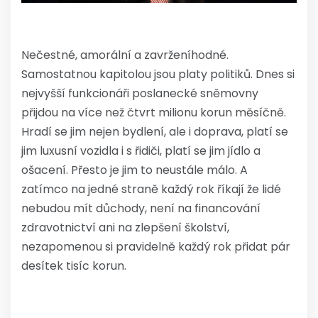
Nečestné, amorální a zavrženíhodné.
Samostatnou kapitolou jsou platy politiků. Dnes si
nejvyšší funkcionáři poslanecké sněmovny
přijdou na více než čtvrt milionu korun měsíčně.
Hradí se jim nejen bydlení, ale i doprava, platí se
jim luxusní vozidla i s řidiči, platí se jim jídlo a
ošacení. Přesto je jim to neustále málo. A
zatímco na jedné straně každý rok říkají že lidé
nebudou mít důchody, není na financování
zdravotnictví ani na zlepšení školství,
nezapomenou si pravidelně každý rok přidat pár
desítek tisíc korun.