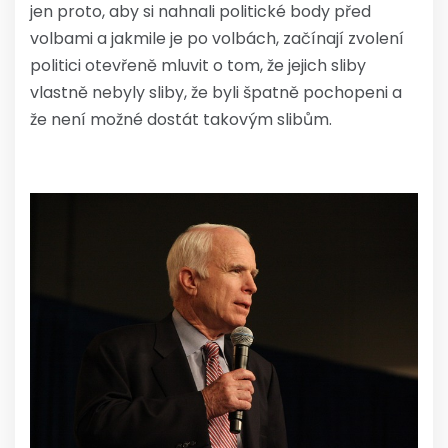
jen proto, aby si nahnali politické body před
volbami a jakmile je po volbách, začínají zvolení
politici otevřeně mluvit o tom, že jejich sliby
vlastně nebyly sliby, že byli špatně pochopeni a
že není možné dostát takovým slibům.