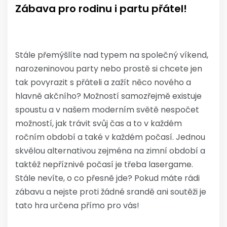
Zábava pro rodinu i partu přátel!
Stále přemýšlíte nad typem na společný víkend,
narozeninovou party nebo prostě si chcete jen
tak povyrazit s přáteli a zažít něco nového a
hlavně akčního? Možností samozřejmě existuje
spoustu a v našem moderním světě nespočet
možností, jak trávit svůj čas a to v každém
ročním období a také v každém počasí. Jednou
skvělou alternativou zejména na zimní období a
taktéž nepříznivé počasí je třeba
lasergame
.
Stále nevíte, o co přesně jde? Pokud máte rádi
zábavu a nejste proti žádné srandě ani soutěži je
tato hra určena přímo pro vás!