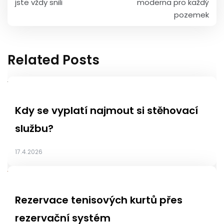
jste vždy snili
moderna pro každý
příspěvek
pozemek
Related Posts
Kdy se vyplatí najmout si stěhovací
službu?
17.4.2026
Rezervace tenisových kurtů přes
rezervační systém