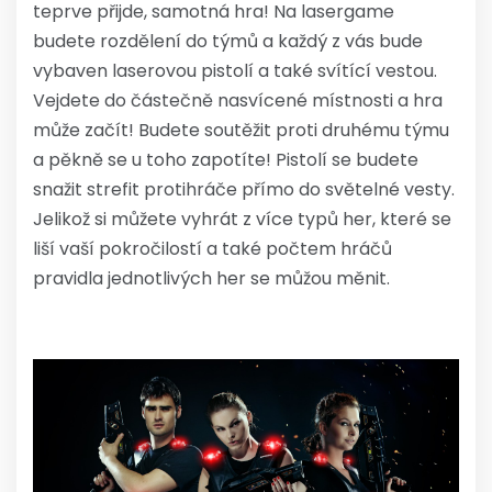
teprve přijde, samotná hra! Na lasergame
budete rozdělení do týmů a každý z vás bude
vybaven laserovou pistolí a také svítící vestou.
Vejdete do částečně nasvícené místnosti a hra
může začít! Budete soutěžit proti druhému týmu
a pěkně se u toho zapotíte! Pistolí se budete
snažit strefit protihráče přímo do světelné vesty.
Jelikož si můžete vyhrát z více typů her, které se
liší vaší pokročilostí a také počtem hráčů
pravidla jednotlivých her se můžou měnit.