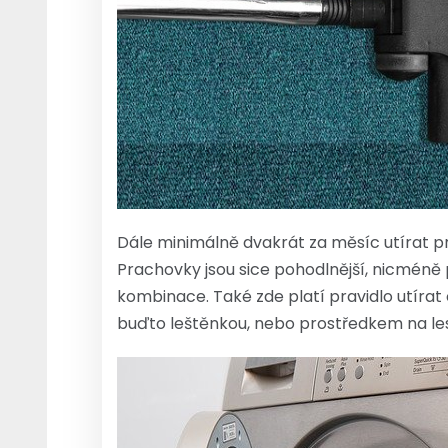
Dále minimálně dvakrát za měsíc utírat pra
Prachovky jsou sice pohodlnější, nicméně
kombinace. Také zde platí pravidlo utírat 
buďto leštěnkou, nebo prostředkem na les