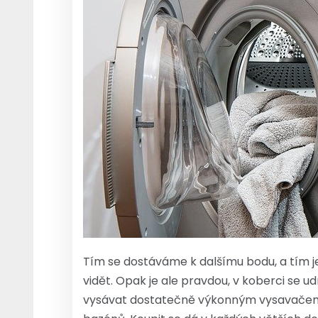
Tím se dostáváme k dalšímu bodu, a tím 
vidět. Opak je ale pravdou, v koberci se u
vysávat dostatečně výkonným vysavačem.