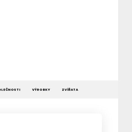
OLEČNOSTI
VÝROBKY
ZVÍŘATA