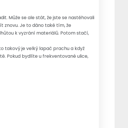
t. Může se ale stát, že jste se nastěhovali
ít znovu. Je to dáno také tím, že
lhůtou k vyzrání materiálů. Potom stačí,
ko takový je velký lapač prachu a když
ě. Pokud bydlíte u frekventované ulice,