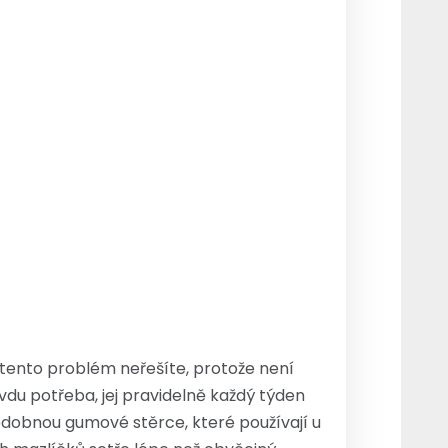
tento problém neřešíte, protože není
vdu potřeba, jej pravidelně každý týden
obnou gumové stěrce, které používají u